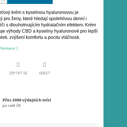
ťový krém s kyselinou hyaluronovou je
 pro ženy, které hledají spolehlivou denní i
éči s dlouhotrvajícím hydratačním efektem. Krém
je výhody CBD a kyseliny hyaluronové pro lepší
leti, zvýšení komfortu a pocitu vláčnosti.
informace
ZEPTAT SE
SDÍLET
Přes 3000 výdejních míst
po celé ČR