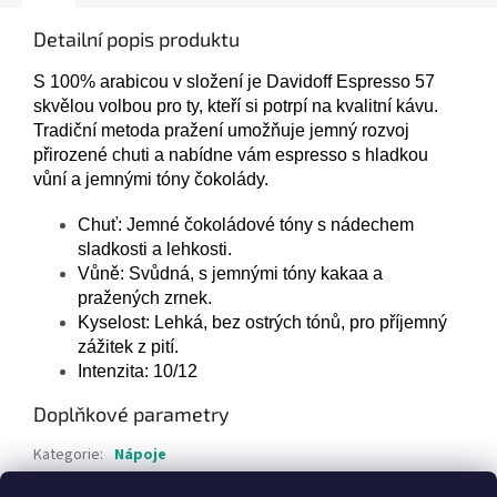
Detailní popis produktu
S 100% arabicou v složení je Davidoff Espresso 57
skvělou volbou pro ty, kteří si potrpí na kvalitní kávu.
Tradiční metoda pražení umožňuje jemný rozvoj
přirozené chuti a nabídne vám espresso s hladkou
vůní a jemnými tóny čokolády.
Chuť: Jemné čokoládové tóny s nádechem
sladkosti a lehkosti.
Vůně: Svůdná, s jemnými tóny kakaa a
pražených zrnek.
Kyselost: Lehká, bez ostrých tónů, pro příjemný
zážitek z pití.
Intenzita: 10/12
Doplňkové parametry
Kategorie
:
Nápoje
Hmotnost
:
0.3 kg