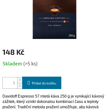
148 Kč
Měrná
Skladem
(>5 ks)
cena:
Přidat do košíku
Davidoff Espresso 57 mletá káva 250 g je vynikající kávový
zážitek, který vznikl dokonalou kombinací času a teploty
pražení. Tradiční metoda pražení umožňuje, aby kávová