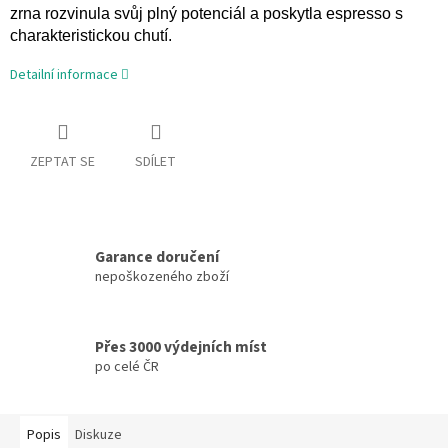
zrna rozvinula svůj plný potenciál a poskytla espresso s
charakteristickou chutí.
Detailní informace
ZEPTAT SE
SDÍLET
Garance doručení
nepoškozeného zboží
Přes 3000 výdejních míst
po celé ČR
Popis
Diskuze