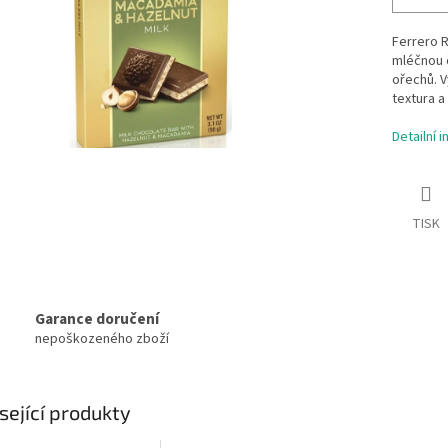
Ferrero 
mléčnou 
ořechů. 
textura 
Detailní 
TISK
Garance doručení
nepoškozeného zboží
sející produkty