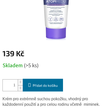
139 Kč
Měrná
Skladem
(>5 ks)
cena:
Přidat do košíku
Krém pro extrémně suchou pokožku, vhodný pro
každodenní použití a pro celou rodinu včetně miminek.