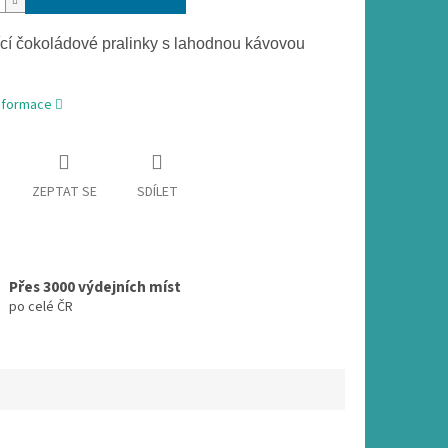
ící čokoládové pralinky s lahodnou kávovou
informace
ZEPTAT SE
SDÍLET
Přes 3000 výdejních míst
po celé ČR