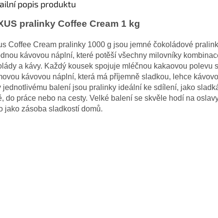
ailní popis produktu
US pralinky Coffee Cream 1 kg
s Coffee Cream pralinky 1000 g jsou jemné čokoládové pralink
dnou kávovou náplní, které potěší všechny milovníky kombinac
olády a kávy. Každý kousek spojuje mléčnou kakaovou polevu 
ovou kávovou náplní, která má příjemně sladkou, lehce kávovo
 jednotlivému balení jsou pralinky ideální ke sdílení, jako sladk
, do práce nebo na cesty. Velké balení se skvěle hodí na oslavy
o jako zásoba sladkostí domů.