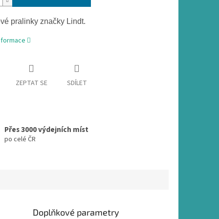
ové pralinky značky Lindt.
informace
ZEPTAT SE
SDÍLET
Přes 3000 výdejních míst
po celé ČR
Doplňkové parametry