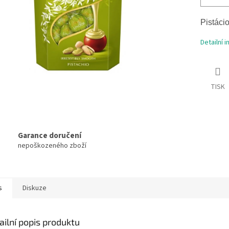
Pistáci
Detailní 
TISK
Garance doručení
nepoškozeného zboží
s
Diskuze
ailní popis produktu