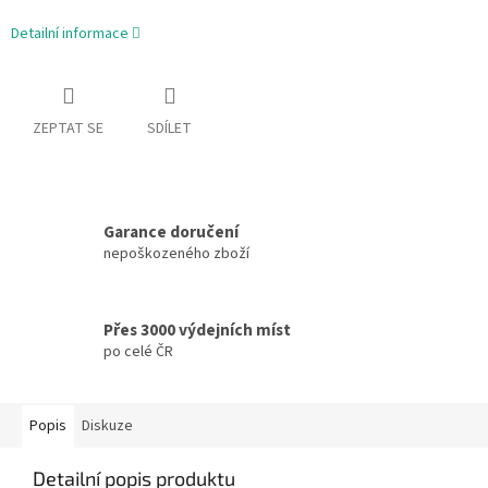
Detailní informace
ZEPTAT SE
SDÍLET
Garance doručení
nepoškozeného zboží
Přes 3000 výdejních míst
po celé ČR
Popis
Diskuze
Detailní popis produktu