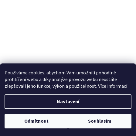
Používáme cookies, abychom Vám umožnili pohodlné
prohlížení webu a díky analýze provozu webu neustále
zlepšovali jeho funkce, výkon a použitelnost.
Více informací
Nastavení
Odmítnout
Souhlasím