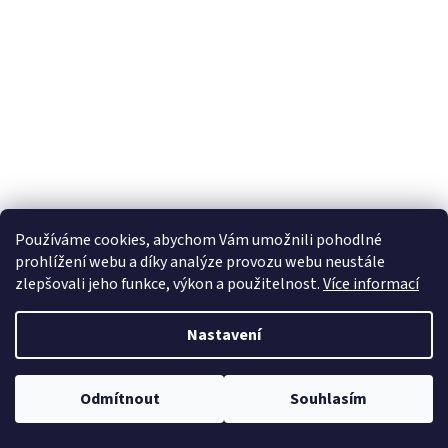
Používáme cookies, abychom Vám umožnili pohodlné
prohlížení webu a díky analýze provozu webu neustále
zlepšovali jeho funkce, výkon a použitelnost.
Více informací
Nastavení
Odmítnout
Souhlasím