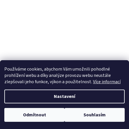
Používáme cookies, abychom Vám umožnili pohodlné
prohlížení webu a díky analýze provozu webu neustále
zlepšovali jeho funkce, výkon a použitelnost.
Více informací
Nastavení
Odmítnout
Souhlasím