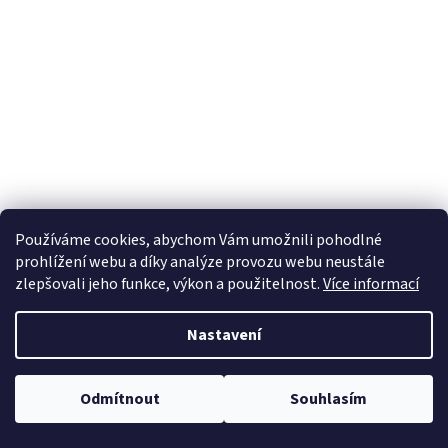
Používáme cookies, abychom Vám umožnili pohodlné
prohlížení webu a díky analýze provozu webu neustále
zlepšovali jeho funkce, výkon a použitelnost.
Více informací
Nastavení
Odmítnout
Souhlasím