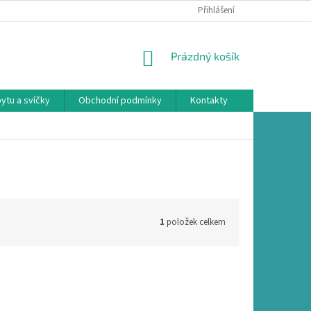
Přihlášení
NÁKUPNÍ
Prázdný košík
KOŠÍK
ytu a svíčky
Obchodní podmínky
Kontakty
1
položek celkem