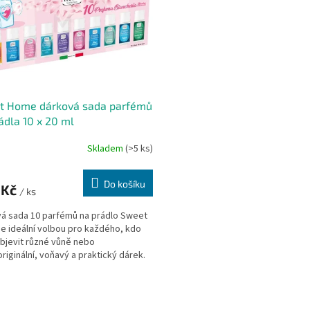
t Home dárková sada parfémů
ádla 10 x 20 ml
Skladem
(>5 ks)
Do košíku
 Kč
/ ks
á sada 10 parfémů na prádlo Sweet
e ideální volbou pro každého, kdo
bjevit různé vůně nebo
originální, voňavý a praktický dárek.
...
O
v