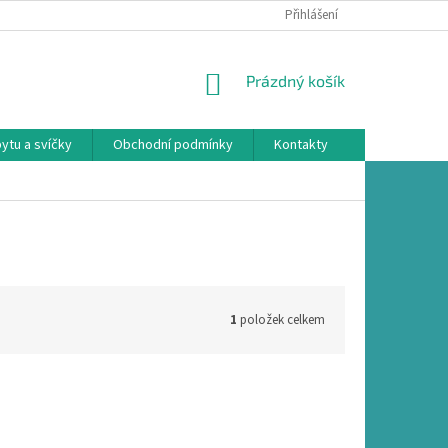
Přihlášení
NÁKUPNÍ
Prázdný košík
KOŠÍK
ytu a svíčky
Obchodní podmínky
Kontakty
1
položek celkem