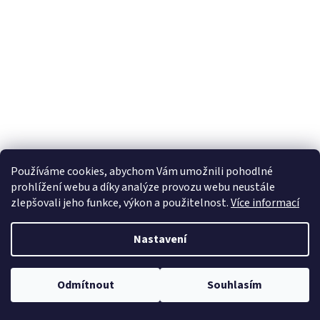
Používáme cookies, abychom Vám umožnili pohodlné
prohlížení webu a díky analýze provozu webu neustále
zlepšovali jeho funkce, výkon a použitelnost.
Více informací
Nastavení
Odmítnout
Souhlasím