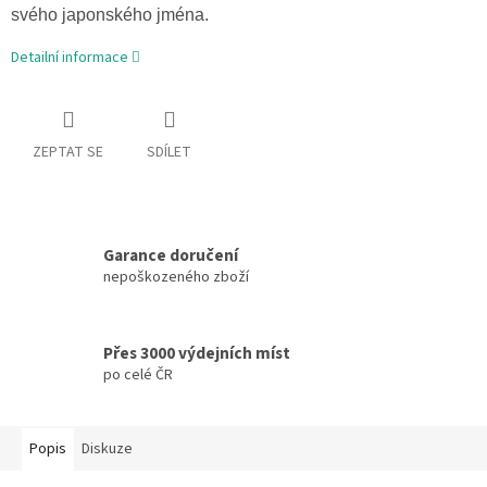
svého japonského jména.
Detailní informace
ZEPTAT SE
SDÍLET
Garance doručení
nepoškozeného zboží
Přes 3000 výdejních míst
po celé ČR
Popis
Diskuze