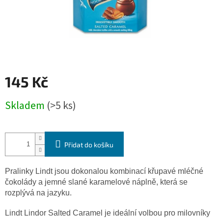
145 Kč
Měrná
Skladem
(>5 ks)
cena:
Přidat do košíku
Pralinky Lindt jsou dokonalou kombinací křupavé mléčné
čokolády a jemné slané karamelové náplně, která se
rozplývá na jazyku.
Lindt Lindor Salted Caramel je ideální volbou pro milovníky