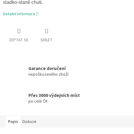
sladko-slané chuti.
Detailní informace
ZEPTAT SE
SDÍLET
Garance doručení
nepoškozeného zboží
Přes 3000 výdejních míst
po celé ČR
Popis
Diskuze