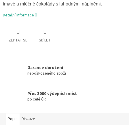
tmavé a mléčné čokolády s lahodnými náplněmi.
Detailní informace
ZEPTAT SE
SDÍLET
Garance doručení
nepoškozeného zboží
Přes 3000 výdejních míst
po celé ČR
Popis
Diskuze