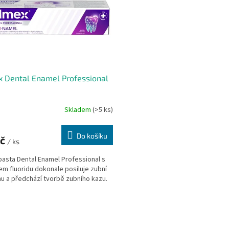
 Dental Enamel Professional
Skladem
(>5 ks)
Do košíku
Kč
/ ks
pasta Dental Enamel Professional s
m fluoridu dokonale posiluje zubní
nu a předchází tvorbě zubního kazu.
O
v
l