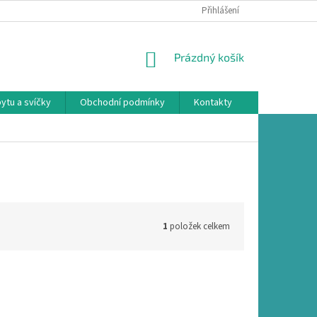
Přihlášení
NÁKUPNÍ
Prázdný košík
KOŠÍK
ytu a svíčky
Obchodní podmínky
Kontakty
1
položek celkem